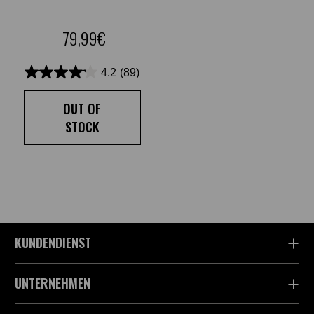
79,99€
4.2
(89)
OUT OF
STOCK
KUNDENDIENST
UNTERNEHMEN