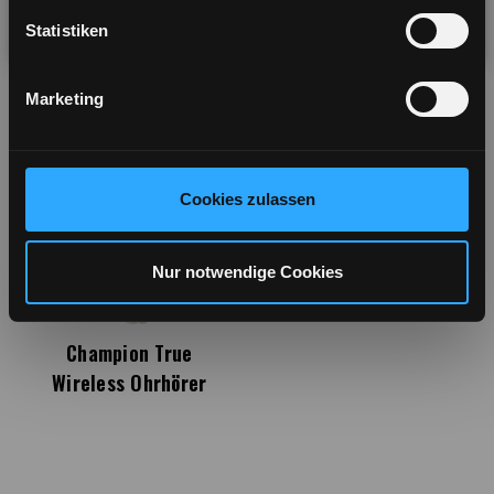
Statistiken
You will be redirected in
5
seconds
Marketing
Cookies zulassen
Nur notwendige Cookies
Champion True
Wireless Ohrhörer