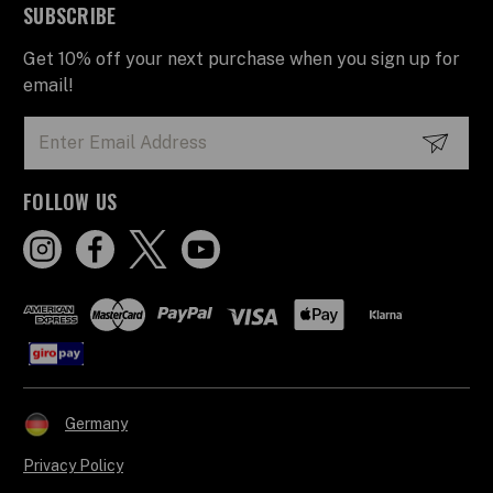
SUBSCRIBE
Get 10% off your next purchase when you sign up for
email!
Email
Address
FOLLOW US
Germany
Privacy Policy