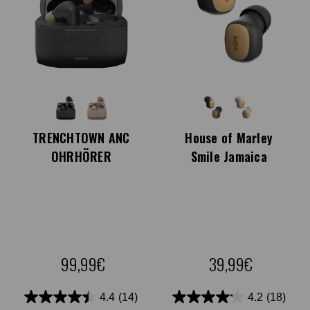
TRENCHTOWN ANC
House of Marley
OHRHÖRER
Smile Jamaica
99,99€
39,99€
4.4
(14)
4.2
(18)