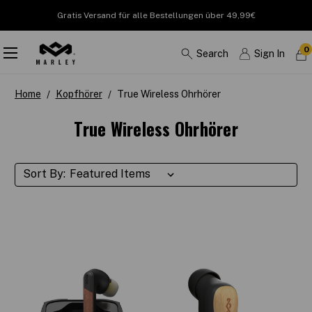
Gratis Versand für alle Bestellungen über 49,99€
0
Search
Sign In
Home
Kopfhörer
True Wireless Ohrhörer
True Wireless Ohrhörer
Sort By: