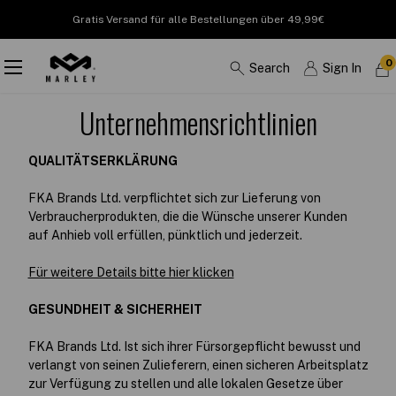
Gratis Versand für alle Bestellungen über 49,99€
0
Search
Sign In
Unternehmensrichtlinien
QUALITÄTSERKLÄRUNG
FKA Brands Ltd. verpflichtet sich zur Lieferung von
Verbraucherprodukten, die die Wünsche unserer Kunden
auf Anhieb voll erfüllen, pünktlich und jederzeit.
Für weitere Details bitte hier klicken
GESUNDHEIT & SICHERHEIT
FKA Brands Ltd. Ist sich ihrer Fürsorgepflicht bewusst und
verlangt von seinen Zulieferern, einen sicheren Arbeitsplatz
zur Verfügung zu stellen und alle lokalen Gesetze über