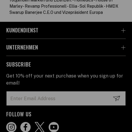
folgenden Marken und Lizenzen: - Homedics - House of
Marley - Revamp Professionell - Ellia - Sol Republik - HMDX
Swarup Banerjee C.E.O und Vizepräsident Europa
KUNDENDIENST
UNTERNEHMEN
SUBSCRIBE
Get 10% off your next purchase when you sign up for
email!
Email
Address
FOLLOW US