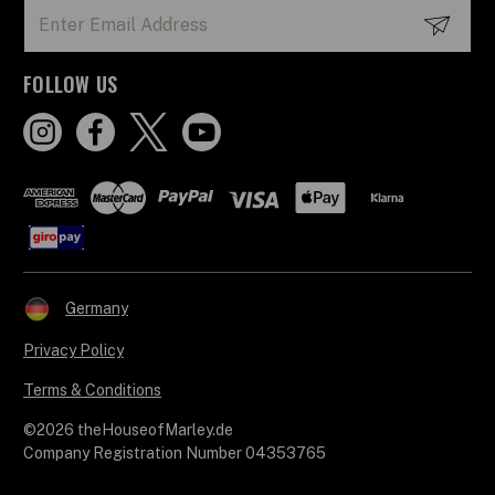
Email
Address
FOLLOW US
Germany
Privacy Policy
Terms & Conditions
©2026 theHouseofMarley.de
Company Registration Number 04353765