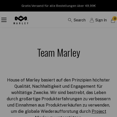
Gratis Versand für alle Bestellungen über 49,99€
0
Search
Sign In
Team Marley
House of Marley basiert auf den Prinzipien höchster
Qualität, Nachhaltigkeit und Engagement für
wohltätige Zwecke. Wir sind bestrebt, das Leben
durch großartige Produkterfahrungen zu verbessern
und Einnahmen aus Produktverkäufen zu verwenden,
um die globale Wiederaufforstung durch
Project