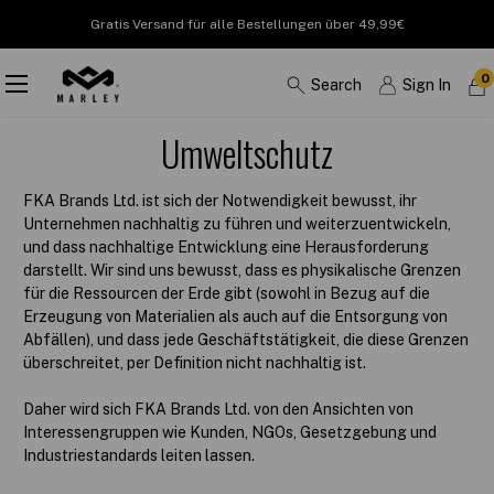
Gratis Versand für alle Bestellungen über 49,99€
0
Search
Sign In
Umweltschutz
FKA Brands Ltd. ist sich der Notwendigkeit bewusst, ihr
Unternehmen nachhaltig zu führen und weiterzuentwickeln,
und dass nachhaltige Entwicklung eine Herausforderung
darstellt. Wir sind uns bewusst, dass es physikalische Grenzen
für die Ressourcen der Erde gibt (sowohl in Bezug auf die
Erzeugung von Materialien als auch auf die Entsorgung von
Abfällen), und dass jede Geschäftstätigkeit, die diese Grenzen
überschreitet, per Definition nicht nachhaltig ist.
Daher wird sich FKA Brands Ltd. von den Ansichten von
Interessengruppen wie Kunden, NGOs, Gesetzgebung und
Industriestandards leiten lassen.