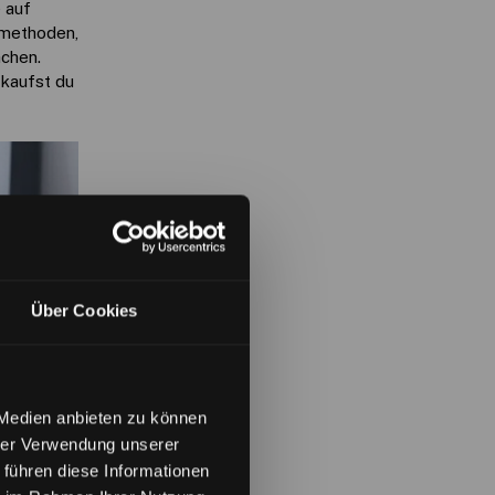
 auf
smethoden,
chen.
 kaufst du
Über Cookies
 Medien anbieten zu können
hrer Verwendung unserer
 führen diese Informationen