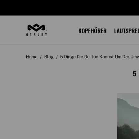
KOPFHÖRER
LAUTSPRE
Home
Blog
5 Dinge Die Du Tun Kannst Um Der Umw
5