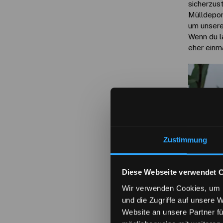
sicherzus
Mülldepon
um unsere
Wenn du l
eher einma
Zustimmung
Diese Webseite verwendet 
Wir verwenden Cookies, um I
und die Zugriffe auf unsere 
Website an unsere Partner fü