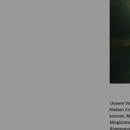
Unsere Ve
kleinen E
können. Ma
Möglichke
Atempaus