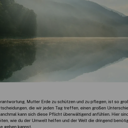
rantwortung, Mutter Erde zu schützen und zu pflegen, ist so groß
ntscheidungen, die wir jeden Tag treffen, einen großen Untersch
nchmal kann sich diese Pflicht überwältigend anfühlen. Hier sin
iten, wie du der Umwelt helfen und der Welt die dringend benöti
e geben kannst.