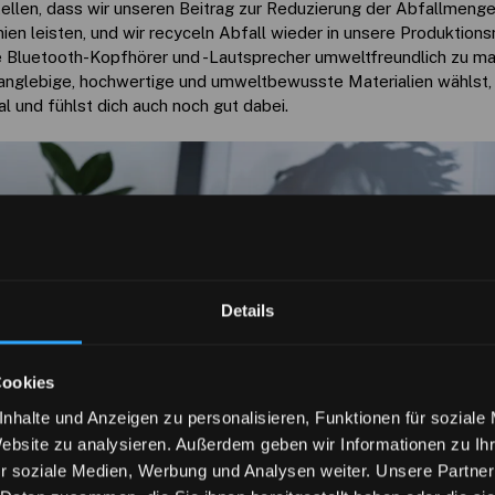
tellen, dass wir unseren Beitrag zur Reduzierung der Abfallmenge
ien leisten, und wir recyceln Abfall wieder in unsere Produktion
 Bluetooth-Kopfhörer und -Lautsprecher umweltfreundlich zu ma
anglebige, hochwertige und umweltbewusste Materialien wählst,
l und fühlst dich auch noch gut dabei.
Details
Cookies
nhalte und Anzeigen zu personalisieren, Funktionen für soziale
Website zu analysieren. Außerdem geben wir Informationen zu I
r soziale Medien, Werbung und Analysen weiter. Unsere Partner