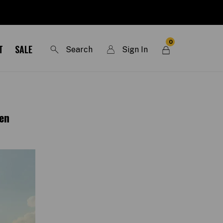
0
T
SALE
Search
Sign In
en