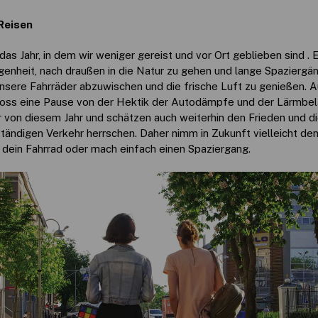
Reisen
as Jahr, in dem wir weniger gereist und vor Ort geblieben sind . 
genheit, nach draußen in die Natur zu gehen und lange Spaziergä
nsere Fahrräder abzuwischen und die frische Luft zu genießen. A
oss eine Pause von der Hektik der Autodämpfe und der Lärmbel
r von diesem Jahr und schätzen auch weiterhin den Frieden und di
tändigen Verkehr herrschen. Daher nimm in Zukunft vielleicht den
 dein Fahrrad oder mach einfach einen Spaziergang.