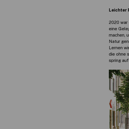
Leichter 
2020 war d
eine Gele
machen, u
Natur gen
Lernen wi
die ohne s
spring auf