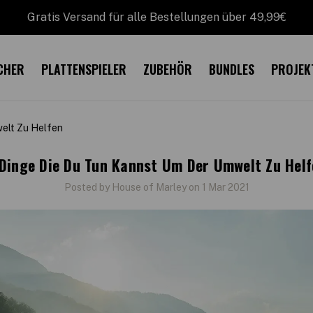
Gratis Versand für alle Bestellungen über 49,99€
CHER
PLATTENSPIELER
ZUBEHÖR
BUNDLES
PROJEK
elt Zu Helfen
 Dinge Die Du Tun Kannst Um Der Umwelt Zu Helf
Posted by House of Marley on 1 Mar 2021