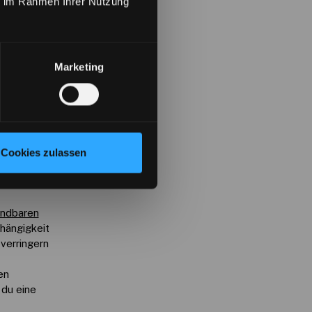
ie im Rahmen Ihrer Nutzung
Marketing
Cookies zulassen
erschied
endbaren
hängigkeit
verringern
en
 du eine