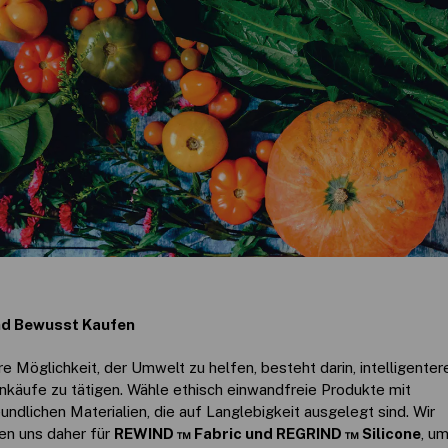
nd Bewusst Kaufen
e Möglichkeit, der Umwelt zu helfen, besteht darin, intelligenter
inkäufe zu tätigen. Wähle ethisch einwandfreie Produkte mit
ndlichen Materialien, die auf Langlebigkeit ausgelegt sind. Wir
en uns daher für
REWIND ™ Fabric und REGRIND ™ Silicone
, u