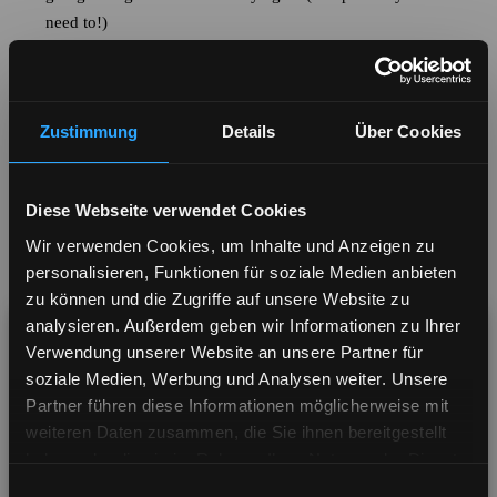
Zustimmung
Details
Über Cookies
Diese Webseite verwendet Cookies
Wir verwenden Cookies, um Inhalte und Anzeigen zu
personalisieren, Funktionen für soziale Medien anbieten
zu können und die Zugriffe auf unsere Website zu
analysieren. Außerdem geben wir Informationen zu Ihrer
Verwendung unserer Website an unsere Partner für
soziale Medien, Werbung und Analysen weiter. Unsere
Partner führen diese Informationen möglicherweise mit
weiteren Daten zusammen, die Sie ihnen bereitgestellt
haben oder die sie im Rahmen Ihrer Nutzung der Dienste
Visiting from United States? Shop our US store
gesammelt haben.
Einwilligungsauswahl