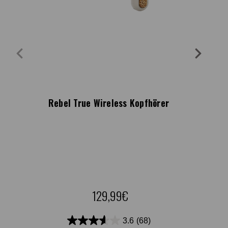
Rebel True Wireless Kopfhörer
129,99€
3.6
(68)