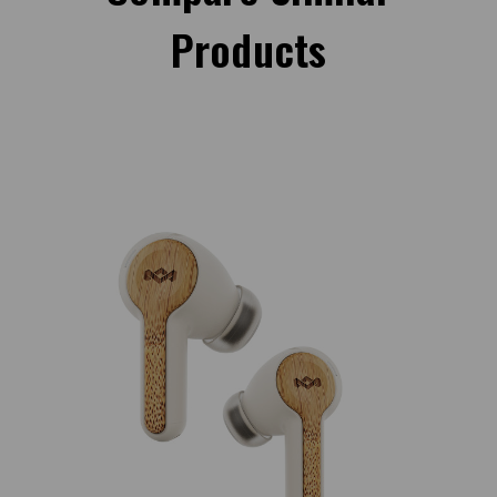
Products