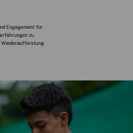
 und Engagement für
terfahrungen zu
e Wiederaufforstung