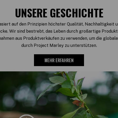
UNSERE GESCHICHTE
siert auf den Prinzipien höchster Qualität, Nachhaltigkeit
cke. Wir sind bestrebt, das Leben durch großartige Produk
nahmen aus Produktverkäufen zu verwenden, um die global
durch Project Marley zu unterstützen.
MEHR ERFAHREN