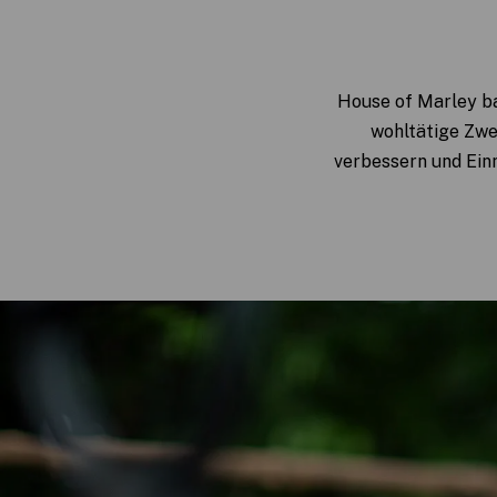
House of Marley ba
wohltätige Zwe
verbessern und Ein