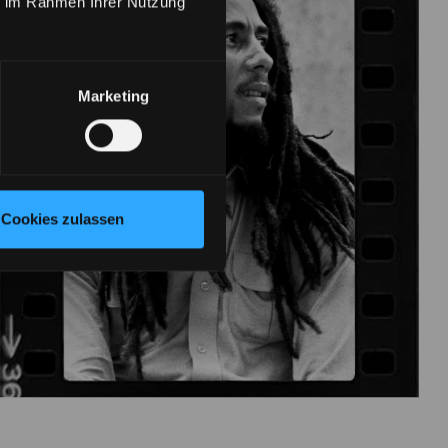
ie im Rahmen Ihrer Nutzung
Marketing
Cookies zulassen