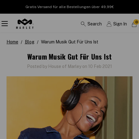
Gratis Versand für alle Bestellungen über 49,99€
0
Search
Sign In
Home
Blog
Warum Musik Gut Für Uns Ist
Warum Musik Gut Für Uns Ist
Posted by House of Marley on 10 Feb 2021