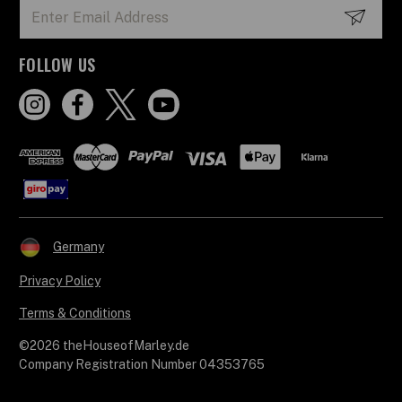
Email
Address
FOLLOW US
Germany
Privacy Policy
Terms & Conditions
©2026 theHouseofMarley.de
Company Registration Number 04353765