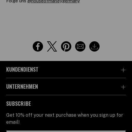
Folge uns
@houseofmarleygermany
KUNDENDIENST
UNTERNEHMEN
SUBSCRIBE
Get 10% off your next purchase when you sign up for
email!